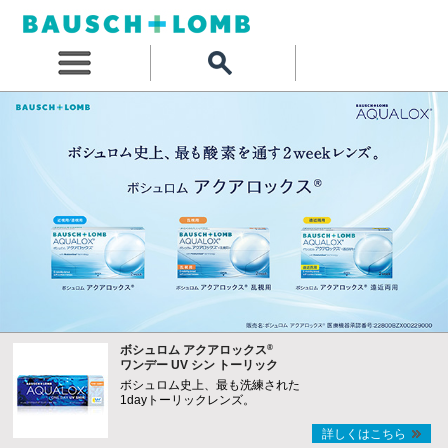
®
ボシュロム アクアロックス
ワンデー UV シン トーリック
ボシュロム史上、最も洗練された
1dayトーリックレンズ。
詳しくはこちら