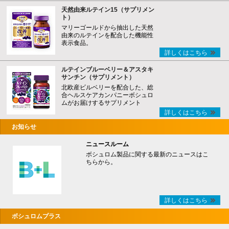
天然由来ルテイン15（サプリメン
ト）
マリーゴールドから抽出した天然
由来のルテインを配合した機能性
表示食品。
詳しくはこちら
ルテインブルーベリー＆アスタキ
サンチン（サプリメント）
北欧産ビルベリーを配合した、総
合ヘルスケアカンパニーボシュロ
ムがお届けするサプリメント
詳しくはこちら
お知らせ
ニュースルーム
ボシュロム製品に関する最新のニュースはこ
ちらから。
詳しくはこちら
ボシュロムプラス