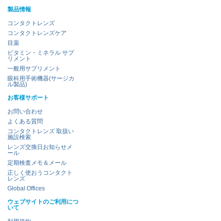
製品情報
コンタクトレンズ
コンタクトレンズケア
目薬
ビタミン・ミネラル サプ
リメント
一般用サプリメント
眼科用手術機器(サージカ
ル製品)
お客様サポート
お問い合わせ
よくある質問
コンタクトレンズ 取扱い
施設検索
レンズ交換日お知らせメ
ール
定期検査メモ＆メール
正しく使おうコンタクト
レンズ
Global Offices
ウェブサイトのご利用につ
いて