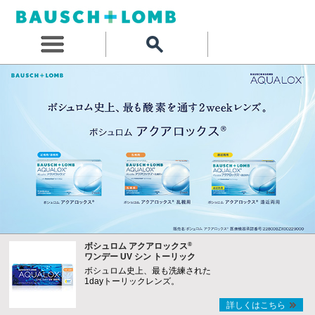
®
ボシュロム アクアロックス
ワンデー UV シン トーリック
ボシュロム史上、最も洗練された
1dayトーリックレンズ。
詳しくはこちら