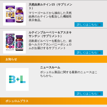
天然由来ルテイン15（サプリメン
ト）
マリーゴールドから抽出した天然
由来のルテインを配合した機能性
表示食品。
詳しくはこちら
ルテインブルーベリー＆アスタキ
サンチン（サプリメント）
北欧産ビルベリーを配合した、総
合ヘルスケアカンパニーボシュロ
ムがお届けするサプリメント
詳しくはこちら
お知らせ
ニュースルーム
ボシュロム製品に関する最新のニュースはこ
ちらから。
詳しくはこちら
ボシュロムプラス