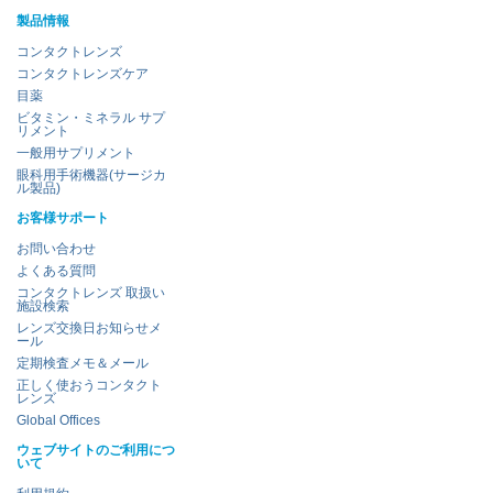
製品情報
コンタクトレンズ
コンタクトレンズケア
目薬
ビタミン・ミネラル サプ
リメント
一般用サプリメント
眼科用手術機器(サージカ
ル製品)
お客様サポート
お問い合わせ
よくある質問
コンタクトレンズ 取扱い
施設検索
レンズ交換日お知らせメ
ール
定期検査メモ＆メール
正しく使おうコンタクト
レンズ
Global Offices
ウェブサイトのご利用につ
いて