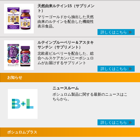
天然由来ルテイン15（サプリメン
ト）
マリーゴールドから抽出した天然
由来のルテインを配合した機能性
表示食品。
詳しくはこちら
ルテインブルーベリー＆アスタキ
サンチン（サプリメント）
北欧産ビルベリーを配合した、総
合ヘルスケアカンパニーボシュロ
ムがお届けするサプリメント
詳しくはこちら
お知らせ
ニュースルーム
ボシュロム製品に関する最新のニュースはこ
ちらから。
詳しくはこちら
ボシュロムプラス