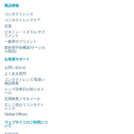
製品情報
コンタクトレンズ
コンタクトレンズケア
目薬
ビタミン・ミネラル サプ
リメント
一般用サプリメント
眼科用手術機器(サージカ
ル製品)
お客様サポート
お問い合わせ
よくある質問
コンタクトレンズ 取扱い
施設検索
レンズ交換日お知らせメ
ール
定期検査メモ＆メール
正しく使おうコンタクト
レンズ
Global Offices
ウェブサイトのご利用につ
いて