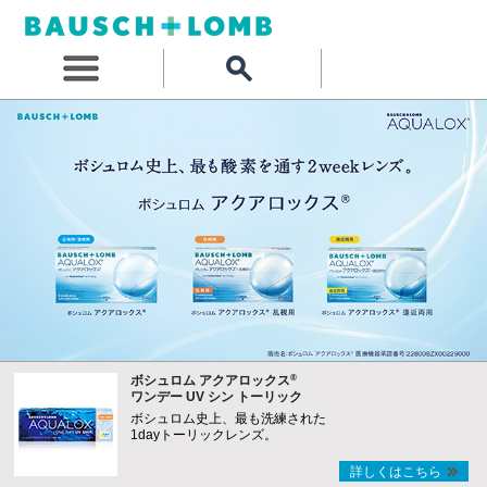
®
ボシュロム アクアロックス
ワンデー UV シン トーリック
ボシュロム史上、最も洗練された
1dayトーリックレンズ。
詳しくはこちら