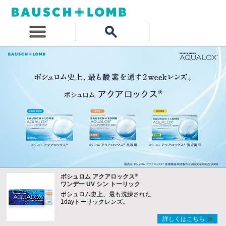
®
ボシュロム アクアロックス
ワンデー UV シン トーリック
ボシュロム史上、最も洗練された
1dayトーリックレンズ。
詳しくはこちら