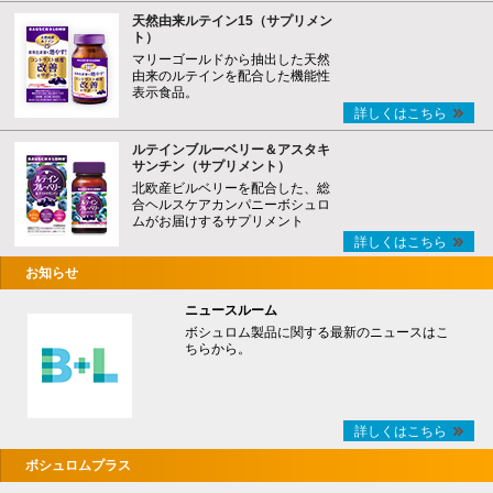
天然由来ルテイン15（サプリメン
ト）
マリーゴールドから抽出した天然
由来のルテインを配合した機能性
表示食品。
詳しくはこちら
ルテインブルーベリー＆アスタキ
サンチン（サプリメント）
北欧産ビルベリーを配合した、総
合ヘルスケアカンパニーボシュロ
ムがお届けするサプリメント
詳しくはこちら
お知らせ
ニュースルーム
ボシュロム製品に関する最新のニュースはこ
ちらから。
詳しくはこちら
ボシュロムプラス