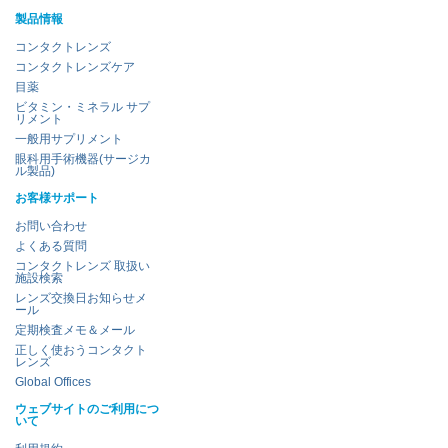
製品情報
コンタクトレンズ
コンタクトレンズケア
目薬
ビタミン・ミネラル サプ
リメント
一般用サプリメント
眼科用手術機器(サージカ
ル製品)
お客様サポート
お問い合わせ
よくある質問
コンタクトレンズ 取扱い
施設検索
レンズ交換日お知らせメ
ール
定期検査メモ＆メール
正しく使おうコンタクト
レンズ
Global Offices
ウェブサイトのご利用につ
いて