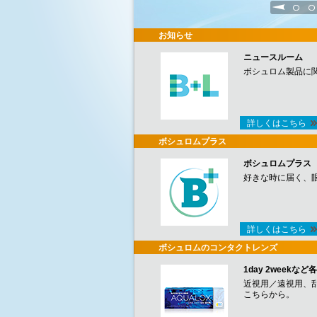
1
2
お知らせ
ニュースルーム
ボシュロム製品に
詳しくはこちら
ボシュロムプラス
ボシュロムプラス
好きな時に届く、
詳しくはこちら
ボシュロムのコンタクトレンズ
1day 2week
近視用／遠視用、
こちらから。