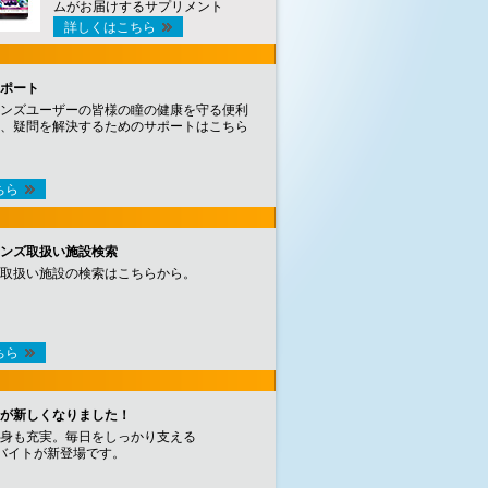
ムがお届けするサプリメント
詳しくはこちら
ポート
ンズユーザーの皆様の瞳の健康を守る便利
、疑問を解決するためのサポートはこちら
ちら
ンズ取扱い施設検索
取扱い施設の検索はこちらから。
ちら
が新しくなりました！
身も充実。毎日をしっかり支える
バイトが新登場です。