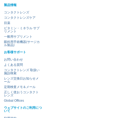
製品情報
コンタクトレンズ
コンタクトレンズケア
目薬
ビタミン・ミネラル サプ
リメント
一般用サプリメント
眼科用手術機器(サージカ
ル製品)
お客様サポート
お問い合わせ
よくある質問
コンタクトレンズ 取扱い
施設検索
レンズ交換日お知らせメ
ール
定期検査メモ＆メール
正しく使おうコンタクト
レンズ
Global Offices
ウェブサイトのご利用につ
いて