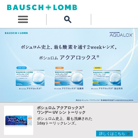
®
ボシュロム アクアロックス
ワンデー UV シン トーリック
ボシュロム史上、最も洗練された
1dayトーリックレンズ。
詳しくはこちら