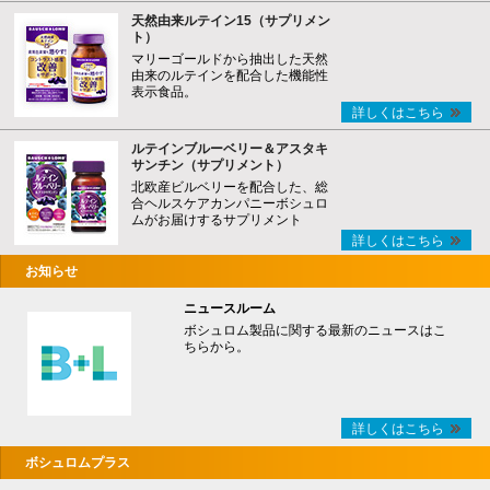
天然由来ルテイン15（サプリメン
ト）
マリーゴールドから抽出した天然
由来のルテインを配合した機能性
表示食品。
詳しくはこちら
ルテインブルーベリー＆アスタキ
サンチン（サプリメント）
北欧産ビルベリーを配合した、総
合ヘルスケアカンパニーボシュロ
ムがお届けするサプリメント
詳しくはこちら
お知らせ
ニュースルーム
ボシュロム製品に関する最新のニュースはこ
ちらから。
詳しくはこちら
ボシュロムプラス