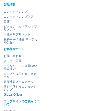
製品情報
コンタクトレンズ
コンタクトレンズケア
目薬
ビタミン・ミネラル サプ
リメント
一般用サプリメント
眼科用手術機器(サージカ
ル製品)
お客様サポート
お問い合わせ
よくある質問
コンタクトレンズ 取扱い
施設検索
レンズ交換日お知らせメ
ール
定期検査メモ＆メール
正しく使おうコンタクト
レンズ
Global Offices
ウェブサイトのご利用につ
いて