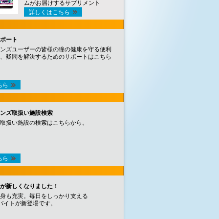
ムがお届けするサプリメント
詳しくはこちら
ポート
ンズユーザーの皆様の瞳の健康を守る便利
、疑問を解決するためのサポートはこちら
ちら
ンズ取扱い施設検索
取扱い施設の検索はこちらから。
ちら
が新しくなりました！
身も充実。毎日をしっかり支える
バイトが新登場です。