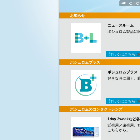
1
2
お知らせ
ニュースルーム
ボシュロム製品に
詳しくはこちら
ボシュロムプラス
ボシュロムプラス
好きな時に届く、
詳しくはこちら
ボシュロムのコンタクトレンズ
1day 2week
近視用／遠視用、
こちらから。