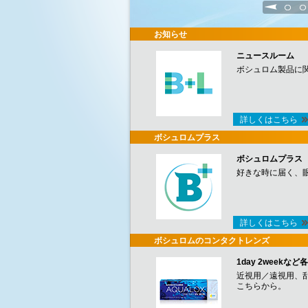
1
2
お知らせ
ニュースルーム
ボシュロム製品に
詳しくはこちら
ボシュロムプラス
ボシュロムプラス
好きな時に届く、
詳しくはこちら
ボシュロムのコンタクトレンズ
1day 2week
近視用／遠視用、
こちらから。