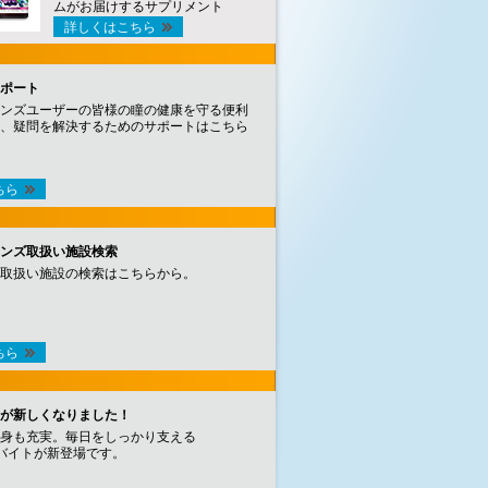
ムがお届けするサプリメント
詳しくはこちら
ポート
ンズユーザーの皆様の瞳の健康を守る便利
、疑問を解決するためのサポートはこちら
ちら
ンズ取扱い施設検索
取扱い施設の検索はこちらから。
ちら
が新しくなりました！
身も充実。毎日をしっかり支える
バイトが新登場です。