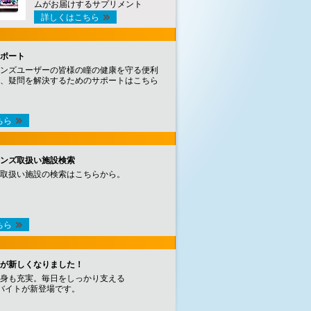
ムがお届けするサプリメント
詳しくはこちら
ポート
ンズユーザーの皆様の瞳の健康を守る便利
、疑問を解決するためのサポートはこちら
ちら
ンズ取扱い施設検索
取扱い施設の検索はこちらから。
ちら
が新しくなりました！
身も充実。毎日をしっかり支える
バイトが新登場です。