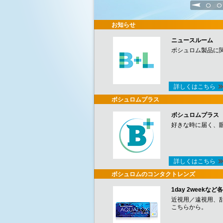
1
2
お知らせ
ニュースルーム
ボシュロム製品に
詳しくはこちら
ボシュロムプラス
ボシュロムプラス
好きな時に届く、
詳しくはこちら
ボシュロムのコンタクトレンズ
1day 2week
近視用／遠視用、
こちらから。