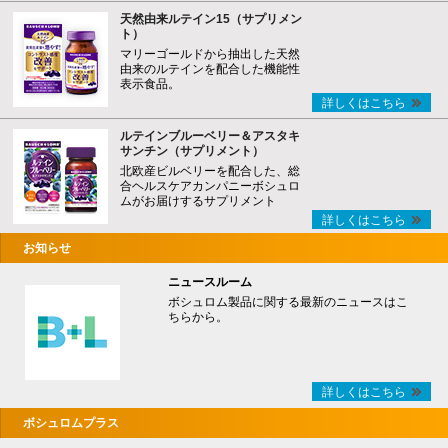
天然由来ルテイン15（サプリメン
ト）
マリーゴールドから抽出した天然
由来のルテインを配合した機能性
表示食品。
詳しくはこちら
ルテインブルーベリー＆アスタキ
サンチン（サプリメント）
北欧産ビルベリーを配合した、総
合ヘルスケアカンパニーボシュロ
ムがお届けするサプリメント
詳しくはこちら
お知らせ
ニュースルーム
ボシュロム製品に関する最新のニュースはこ
ちらから。
詳しくはこちら
ボシュロムプラス