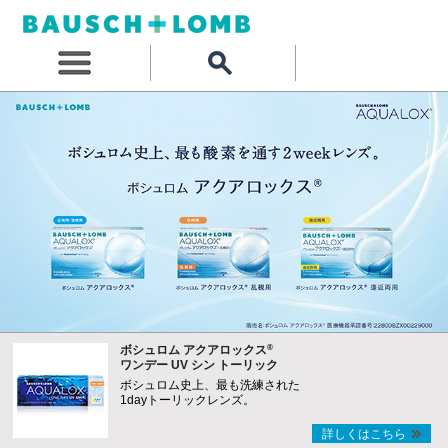
®
ボシュロム アクアロックス
ワンデー UV シン トーリック
ボシュロム史上、最も洗練された
1dayトーリックレンズ。
詳しくはこちら