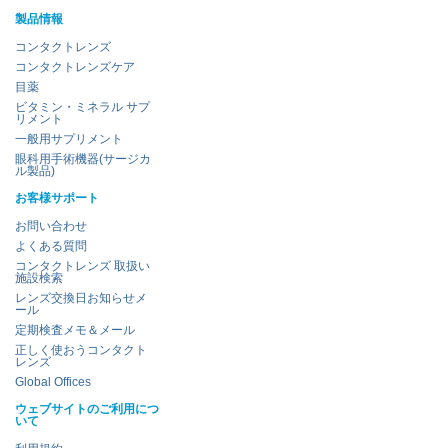
製品情報
コンタクトレンズ
コンタクトレンズケア
目薬
ビタミン・ミネラル サプ
リメント
一般用サプリメント
眼科用手術機器(サージカ
ル製品)
お客様サポート
お問い合わせ
よくある質問
コンタクトレンズ 取扱い
施設検索
レンズ交換日お知らせメ
ール
定期検査メモ＆メール
正しく使おうコンタクト
レンズ
Global Offices
ウェブサイトのご利用につ
いて