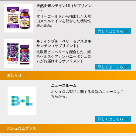
天然由来ルテイン15（サプリメン
ト）
マリーゴールドから抽出した天然
由来のルテインを配合した機能性
表示食品。
詳しくはこちら
ルテインブルーベリー＆アスタキ
サンチン（サプリメント）
北欧産ビルベリーを配合した、総
合ヘルスケアカンパニーボシュロ
ムがお届けするサプリメント
詳しくはこちら
お知らせ
ニュースルーム
ボシュロム製品に関する最新のニュースはこ
ちらから。
詳しくはこちら
ボシュロムプラス