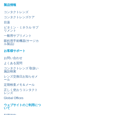
製品情報
コンタクトレンズ
コンタクトレンズケア
目薬
ビタミン・ミネラル サプ
リメント
一般用サプリメント
眼科用手術機器(サージカ
ル製品)
お客様サポート
お問い合わせ
よくある質問
コンタクトレンズ 取扱い
施設検索
レンズ交換日お知らせメ
ール
定期検査メモ＆メール
正しく使おうコンタクト
レンズ
Global Offices
ウェブサイトのご利用につ
いて