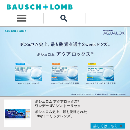
®
ボシュロム アクアロックス
ワンデー UV シン トーリック
ボシュロム史上、最も洗練された
1dayトーリックレンズ。
詳しくはこちら