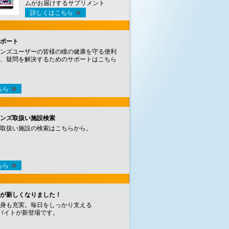
ムがお届けするサプリメント
詳しくはこちら
ポート
ンズユーザーの皆様の瞳の健康を守る便利
、疑問を解決するためのサポートはこちら
ちら
ンズ取扱い施設検索
取扱い施設の検索はこちらから。
ちら
が新しくなりました！
身も充実。毎日をしっかり支える
バイトが新登場です。