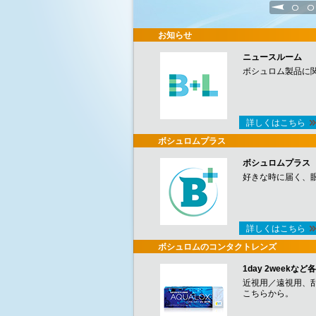
1
2
お知らせ
ニュースルーム
ボシュロム製品に
詳しくはこちら
ボシュロムプラス
ボシュロムプラス
好きな時に届く、
詳しくはこちら
ボシュロムのコンタクトレンズ
1day 2week
近視用／遠視用、
こちらから。