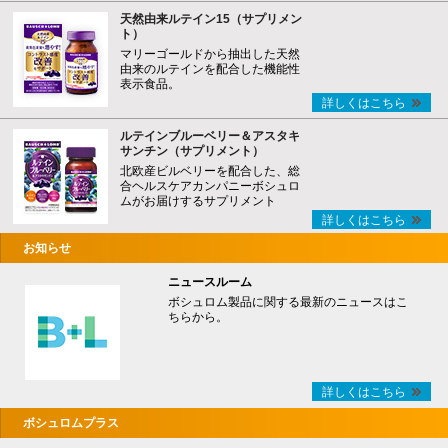
天然由来ルテイン15（サプリメン
ト）
マリーゴールドから抽出した天然
由来のルテインを配合した機能性
表示食品。
詳しくはこちら
ルテインブルーベリー＆アスタキ
サンチン（サプリメント）
北欧産ビルベリーを配合した、総
合ヘルスケアカンパニーボシュロ
ムがお届けするサプリメント
詳しくはこちら
お知らせ
ニュースルーム
ボシュロム製品に関する最新のニュースはこ
ちらから。
詳しくはこちら
ボシュロムプラス