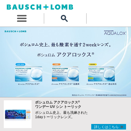
®
ボシュロム アクアロックス
ワンデー UV シン トーリック
ボシュロム史上、最も洗練された
1dayトーリックレンズ。
詳しくはこちら