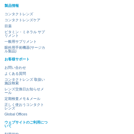
製品情報
コンタクトレンズ
コンタクトレンズケア
目薬
ビタミン・ミネラル サプ
リメント
一般用サプリメント
眼科用手術機器(サージカ
ル製品)
お客様サポート
お問い合わせ
よくある質問
コンタクトレンズ 取扱い
施設検索
レンズ交換日お知らせメ
ール
定期検査メモ＆メール
正しく使おうコンタクト
レンズ
Global Offices
ウェブサイトのご利用につ
いて