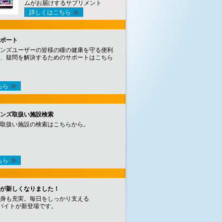
ムがお届けするサプリメント
詳しくはこちら
ポート
ンズユーザーの皆様の瞳の健康を守る便利
、疑問を解決するためのサポートはこちら
ちら
ンズ取扱い施設検索
取扱い施設の検索はこちらから。
ちら
が新しくなりました！
身も充実。毎日をしっかり支える
バイトが新登場です。