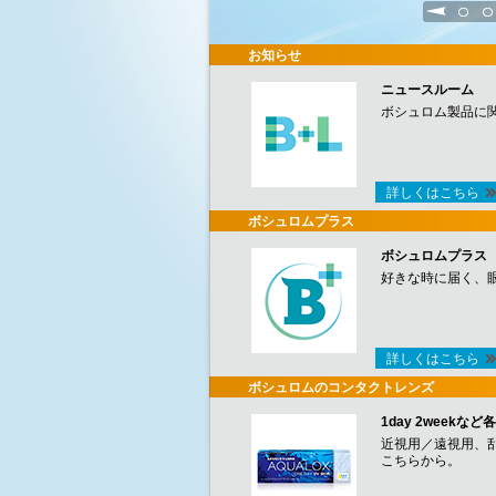
1
2
お知らせ
ニュースルーム
ボシュロム製品に
詳しくはこちら
ボシュロムプラス
ボシュロムプラス
好きな時に届く、
詳しくはこちら
ボシュロムのコンタクトレンズ
1day 2week
近視用／遠視用、
こちらから。