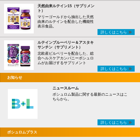
天然由来ルテイン15（サプリメン
ト）
マリーゴールドから抽出した天然
由来のルテインを配合した機能性
表示食品。
詳しくはこちら
ルテインブルーベリー＆アスタキ
サンチン（サプリメント）
北欧産ビルベリーを配合した、総
合ヘルスケアカンパニーボシュロ
ムがお届けするサプリメント
詳しくはこちら
お知らせ
ニュースルーム
ボシュロム製品に関する最新のニュースはこ
ちらから。
詳しくはこちら
ボシュロムプラス