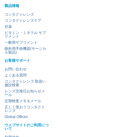
製品情報
コンタクトレンズ
コンタクトレンズケア
目薬
ビタミン・ミネラル サプ
リメント
一般用サプリメント
眼科用手術機器(サージカ
ル製品)
お客様サポート
お問い合わせ
よくある質問
コンタクトレンズ 取扱い
施設検索
レンズ交換日お知らせメ
ール
定期検査メモ＆メール
正しく使おうコンタクト
レンズ
Global Offices
ウェブサイトのご利用につ
いて