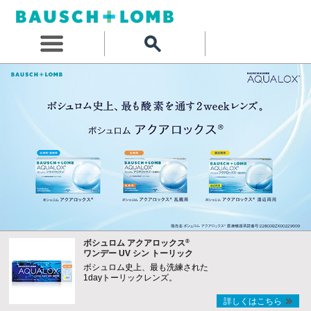
®
ボシュロム アクアロックス
ワンデー UV シン トーリック
ボシュロム史上、最も洗練された
1dayトーリックレンズ。
詳しくはこちら