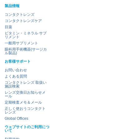
製品情報
コンタクトレンズ
コンタクトレンズケア
目薬
ビタミン・ミネラル サプ
リメント
一般用サプリメント
眼科用手術機器(サージカ
ル製品)
お客様サポート
お問い合わせ
よくある質問
コンタクトレンズ 取扱い
施設検索
レンズ交換日お知らせメ
ール
定期検査メモ＆メール
正しく使おうコンタクト
レンズ
Global Offices
ウェブサイトのご利用につ
いて