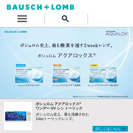
®
ボシュロム アクアロックス
ワンデー UV シン トーリック
ボシュロム史上、最も洗練された
1dayトーリックレンズ。
詳しくはこちら