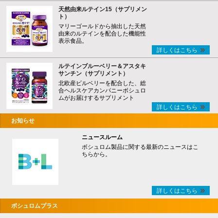
天然由来ルテイン15（サプリメン
ト）
マリーゴールドから抽出した天然
由来のルテインを配合した機能性
表示食品。
詳しくはこちら
ルテインブルーベリー＆アスタキ
サンチン（サプリメント）
北欧産ビルベリーを配合した、総
合ヘルスケアカンパニーボシュロ
ムがお届けするサプリメント
詳しくはこちら
お知らせ
ニュースルーム
ボシュロム製品に関する最新のニュースはこ
ちらから。
詳しくはこちら
ボシュロムプラス