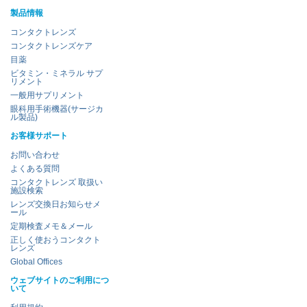
製品情報
コンタクトレンズ
コンタクトレンズケア
目薬
ビタミン・ミネラル サプ
リメント
一般用サプリメント
眼科用手術機器(サージカ
ル製品)
お客様サポート
お問い合わせ
よくある質問
コンタクトレンズ 取扱い
施設検索
レンズ交換日お知らせメ
ール
定期検査メモ＆メール
正しく使おうコンタクト
レンズ
Global Offices
ウェブサイトのご利用につ
いて