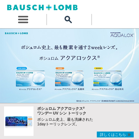
®
ボシュロム アクアロックス
ワンデー UV シン トーリック
ボシュロム史上、最も洗練された
1dayトーリックレンズ。
詳しくはこちら