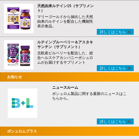
天然由来ルテイン15（サプリメン
ト）
マリーゴールドから抽出した天然
由来のルテインを配合した機能性
表示食品。
詳しくはこちら
ルテインブルーベリー＆アスタキ
サンチン（サプリメント）
北欧産ビルベリーを配合した、総
合ヘルスケアカンパニーボシュロ
ムがお届けするサプリメント
詳しくはこちら
お知らせ
ニュースルーム
ボシュロム製品に関する最新のニュースはこ
ちらから。
詳しくはこちら
ボシュロムプラス