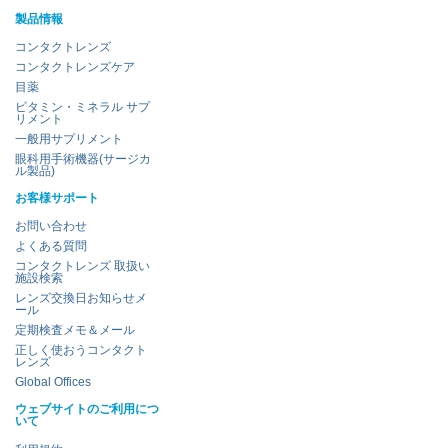
製品情報
コンタクトレンズ
コンタクトレンズケア
目薬
ビタミン・ミネラル サプ
リメント
一般用サプリメント
眼科用手術機器(サージカ
ル製品)
お客様サポート
お問い合わせ
よくある質問
コンタクトレンズ 取扱い
施設検索
レンズ交換日お知らせメ
ール
定期検査メモ＆メール
正しく使おうコンタクト
レンズ
Global Offices
ウェブサイトのご利用につ
いて